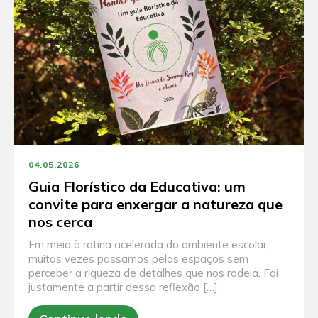
04.05.2026
Guia Florístico da Educativa: um
convite para enxergar a natureza que
nos cerca
Em meio à rotina acelerada do ambiente escolar,
muitas vezes passamos pelos espaços sem
perceber a riqueza de detalhes que nos rodeia. Foi
justamente a partir dessa reflexão […]