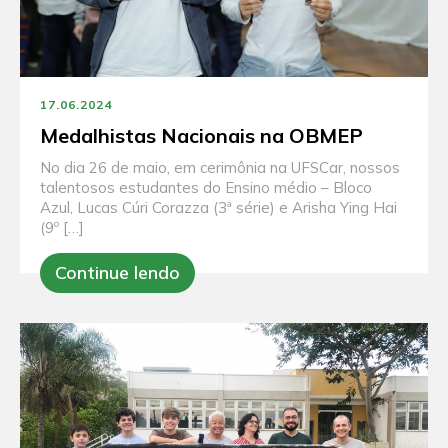
17.06.2024
Medalhistas Nacionais na OBMEP
No dia 26 de maio, em cerimônia na UFSCar, nossos
talentosos estudantes do Ensino médio – Bloco
Azul, Lucas Cúri Corazza (3ª série) e Arisha Ying Hai
(9º […]
Continue lendo